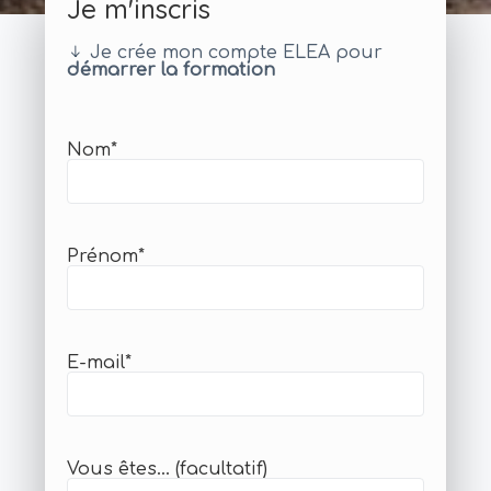
Je m'inscris
Je crée mon compte ELEA pour
démarrer la formation
Nom
*
Prénom
*
E-mail
*
Vous êtes... (facultatif)