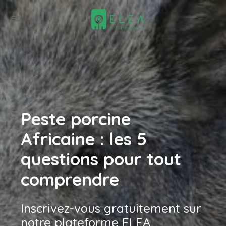
Peste porcine
Africaine : les 5
couvertures-peste-porcine
questions pour tout
comprendre
Inscrivez-vous gratuitement sur
notre plateforme ELEA